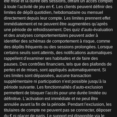
été misé et la durée des sessions, offrant un accès complet
à toute l'activité de jeu en €. Les clients peuvent définir des
limites de dépôt quotidien, hebdomadaire ou mensuel
directement depuis leur compte. Les limites prennent effet
immédiatement et ne peuvent être augmentées qu'après
une période de refroidissement. Des quiz d'auto-évaluation
et des analyses comportementales peuvent aider à
identifier des schémas de comportement à risque, comme
des dépôts fréquents ou des sessions prolongées. Lorsque
certains seuils sont atteints, des notifications automatiques
rappellent d'examiner ses habitudes et de faire des
pauses. Des contrôles financiers, tels que des plafonds de
pertes et de mises, sont appliqués automatiquement. Si
ces limites sont dépassées, aucune transaction
supplémentaire ni participation n'est possible jusqu'à la
période suivante. Les fonctionnalités d'auto-exclusion
permettent de bloquer l'accès pour une durée limitée ou
définitive. L'activation est immédiate et ne peut être
annulée avant la fin de la période. Pendant l'exclusion, les
titulaires de compte ne peuvent pas se connecter, déposer
du € ni placer de paris. Le support est disponible via le