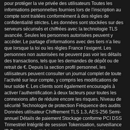
pour protéger la vie privée des utilisateurs Toutes les
informations personnelles fournies lors de l'inscription au
compte sont traitées conformément à des règles de
confidentialité strictes. Les données sont stockées sur des
serveurs sécurisés et chiffrées avec la technologie TLS
avancée. Seules les personnes autorisées peuvent y
accéder. Le partage d'informations avec des tiers n'a lieu
que lorsque la loi ou les règles France l'exigent. Les
personnes non autorisées ne peuvent pas voir les détails
des transactions, tels que les demandes de dépôt ou de
retrait de €. Depuis la section profil personnel, les
utilisateurs peuvent consulter un journal complet de toute
l'activité sur leur compte, y compris les modifications de
leur solde €. Les clients sont également encouragés à
activer l'authentification à deux facteurs pour toutes les
connexions afin de réduire encore les risques. Niveau de
sécurité Technologie de protection Fréquence des audits
Données utilisateur Chiffrement TLS 1.3, AES-256 Semi-
annuel Détails de paiement Stockage conforme PCI DSS
Trimestriel Intégrité de session Tokenisation, surveillance