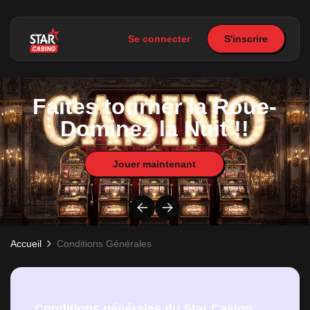
Se connecter
S'inscrire
Faites tourner la Roue-
Dominez la Nuit !!
Jouer maintenant
Accueil
Conditions Générales
Conditions générales du Star Casino