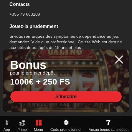
Contacts
+356 79 663109
Jouez-la prudemment
Si vous remarquez des symptômes de dépendance au jeu,
demandez l'aide d'un professionnel. Ce site Web est destiné
aux utilisateurs âgés de 18 ans et plus.
Bonus
pour le premier dépôt
1000€ + 250 FS
Changer de langue
S'inscrire
All Rights Reserved.
App
Prime
Menu
Code promotionnel
Aucun bonus sans dépôt