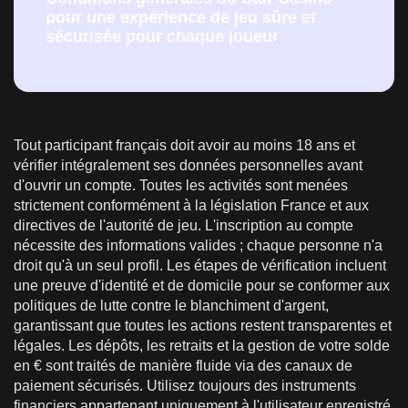
pour une expérience de jeu sûre et
sécurisée pour chaque joueur
Tout participant français doit avoir au moins 18 ans et
vérifier intégralement ses données personnelles avant
d'ouvrir un compte. Toutes les activités sont menées
strictement conformément à la législation France et aux
directives de l'autorité de jeu. L'inscription au compte
nécessite des informations valides ; chaque personne n'a
droit qu'à un seul profil. Les étapes de vérification incluent
une preuve d'identité et de domicile pour se conformer aux
politiques de lutte contre le blanchiment d'argent,
garantissant que toutes les actions restent transparentes et
légales. Les dépôts, les retraits et la gestion de votre solde
en € sont traités de manière fluide via des canaux de
paiement sécurisés. Utilisez toujours des instruments
financiers appartenant uniquement à l'utilisateur enregistré.