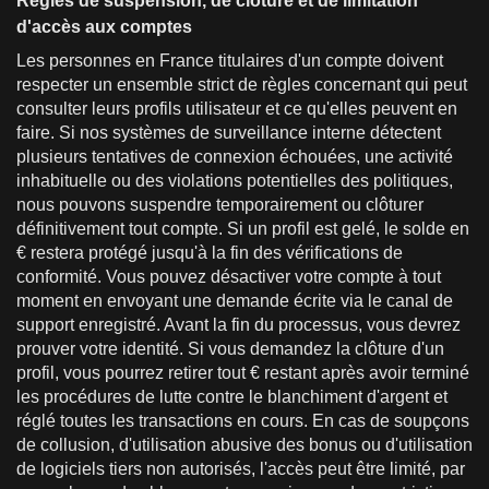
Règles de suspension, de clôture et de limitation
d'accès aux comptes
Les personnes en France titulaires d'un compte doivent
respecter un ensemble strict de règles concernant qui peut
consulter leurs profils utilisateur et ce qu'elles peuvent en
faire. Si nos systèmes de surveillance interne détectent
plusieurs tentatives de connexion échouées, une activité
inhabituelle ou des violations potentielles des politiques,
nous pouvons suspendre temporairement ou clôturer
définitivement tout compte. Si un profil est gelé, le solde en
€ restera protégé jusqu'à la fin des vérifications de
conformité. Vous pouvez désactiver votre compte à tout
moment en envoyant une demande écrite via le canal de
support enregistré. Avant la fin du processus, vous devrez
prouver votre identité. Si vous demandez la clôture d'un
profil, vous pourrez retirer tout € restant après avoir terminé
les procédures de lutte contre le blanchiment d'argent et
réglé toutes les transactions en cours. En cas de soupçons
de collusion, d'utilisation abusive des bonus ou d'utilisation
de logiciels tiers non autorisés, l'accès peut être limité, par