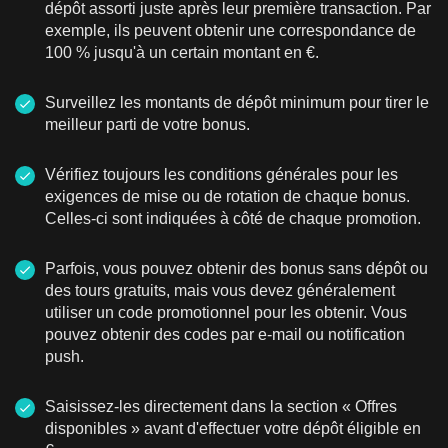
dépôt assorti juste après leur première transaction. Par
exemple, ils peuvent obtenir une correspondance de
100 % jusqu'à un certain montant en €.
Surveillez les montants de dépôt minimum pour tirer le
meilleur parti de votre bonus.
Vérifiez toujours les conditions générales pour les
exigences de mise ou de rotation de chaque bonus.
Celles-ci sont indiquées à côté de chaque promotion.
Parfois, vous pouvez obtenir des bonus sans dépôt ou
des tours gratuits, mais vous devez généralement
utiliser un code promotionnel pour les obtenir. Vous
pouvez obtenir des codes par e-mail ou notification
push.
Saisissez-les directement dans la section « Offres
disponibles » avant d'effectuer votre dépôt éligible en