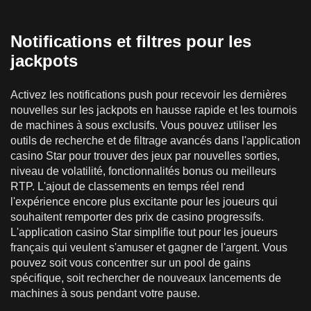
Notifications et filtres pour les
jackpots
Activez les notifications push pour recevoir les dernières
nouvelles sur les jackpots en hausse rapide et les tournois
de machines à sous exclusifs. Vous pouvez utiliser les
outils de recherche et de filtrage avancés dans l'application
casino Star pour trouver des jeux par nouvelles sorties,
niveau de volatilité, fonctionnalités bonus ou meilleurs
RTP. L'ajout de classements en temps réel rend
l'expérience encore plus excitante pour les joueurs qui
souhaitent remporter des prix de casino progressifs.
L'application casino Star simplifie tout pour les joueurs
français qui veulent s'amuser et gagner de l'argent. Vous
pouvez soit vous concentrer sur un pool de gains
spécifique, soit rechercher de nouveaux lancements de
machines à sous pendant votre pause.