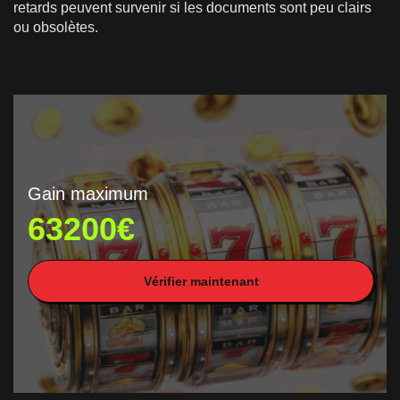
retards peuvent survenir si les documents sont peu clairs
ou obsolètes.
Gain maximum
63200€
Vérifier maintenant