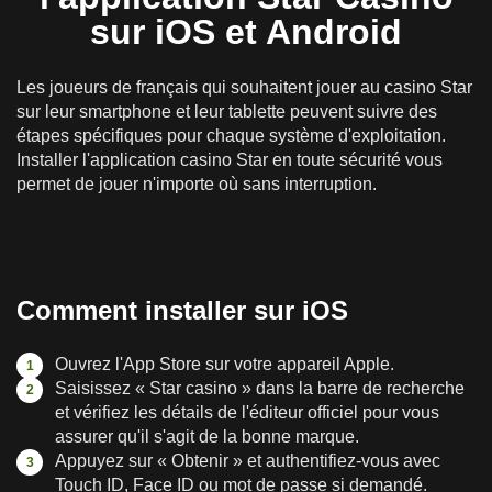
sur iOS et Android
Comment rejoindre facilement des tables en
direct
Les joueurs de français qui souhaitent jouer au casino Star
Assistance aux joueurs, paiements et
sur leur smartphone et leur tablette peuvent suivre des
fonctionnalités
étapes spécifiques pour chaque système d'exploitation.
Approvisionnement de votre compte : méthodes
Installer l'application casino Star en toute sécurité vous
de dépôt mobile et retraits pour les joueurs
permet de jouer n'importe où sans interruption.
français
Effectuer des dépôts
Retirer vos gains
Comment installer sur iOS
Configuration des fonctionnalités de sécurité
pour un jeu sûr sur l'application Star Casino
Ouvrez l'App Store sur votre appareil Apple.
Personnalisation des notifications et des
Saisissez « Star casino » dans la barre de recherche
préférences de jeu dans l'application Star Casino
et vérifiez les détails de l'éditeur officiel pour vous
: expérience adaptée aux utilisateurs français
assurer qu'il s'agit de la bonne marque.
Appuyez sur « Obtenir » et authentifiez-vous avec
Exemple : adaptation des paramètres de
Touch ID, Face ID ou mot de passe si demandé.
notification pour les bonus et les limites