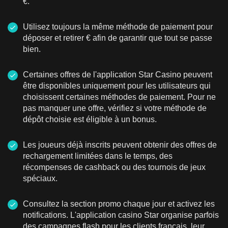
€.
Utilisez toujours la même méthode de paiement pour
déposer et retirer € afin de garantir que tout se passe
bien.
Certaines offres de l'application Star Casino peuvent
être disponibles uniquement pour les utilisateurs qui
choisissent certaines méthodes de paiement. Pour ne
pas manquer une offre, vérifiez si votre méthode de
dépôt choisie est éligible à un bonus.
Les joueurs déjà inscrits peuvent obtenir des offres de
rechargement limitées dans le temps, des
récompenses de cashback ou des tournois de jeux
spéciaux.
Consultez la section promo chaque jour et activez les
notifications. L'application casino Star organise parfois
des campagnes flash pour les clients français, leur