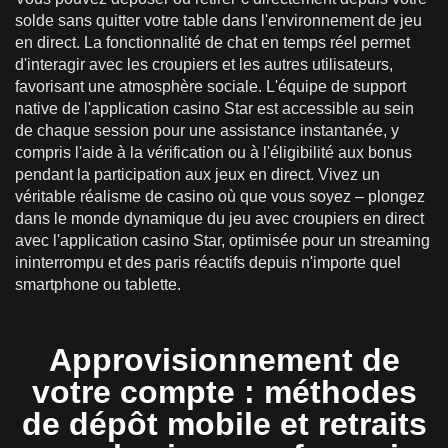
solde sans quitter votre table dans l'environnement de jeu
en direct. La fonctionnalité de chat en temps réel permet
d'interagir avec les croupiers et les autres utilisateurs,
favorisant une atmosphère sociale. L'équipe de support
native de l'application casino Star est accessible au sein
de chaque session pour une assistance instantanée, y
compris l'aide à la vérification ou à l'éligibilité aux bonus
pendant la participation aux jeux en direct. Vivez un
véritable réalisme de casino où que vous soyez – plongez
dans le monde dynamique du jeu avec croupiers en direct
avec l'application casino Star, optimisée pour un streaming
ininterrompu et des paris réactifs depuis n'importe quel
smartphone ou tablette.
Approvisionnement de
votre compte : méthodes
de dépôt mobile et retraits