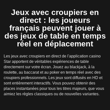
Jeux avec croupiers en
direct : les joueurs
français peuvent jouer à
des jeux de table en temps
réel en déplacement
Les jeux avec croupiers en direct de l'application casino
Star apportent de véritables expériences de table
directement sur votre écran. Jouez au blackjack, à la
roulette, au baccarat et au poker en temps réel avec des
croupiers professionnels. Les jeux sont diffusés en HD et
sont entièrement interactifs. Vous pouvez obtenir des
places instantanées pour tous les titres majeurs, que vous
aimiez les règles classiques ou de nouvelles variantes.