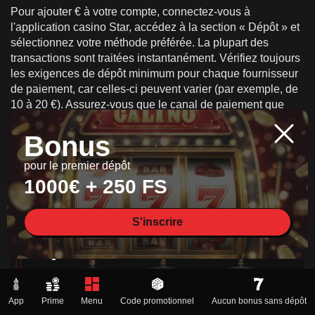
Pour ajouter € à votre compte, connectez-vous à
l'application casino Star, accédez à la section « Dépôt » et
sélectionnez votre méthode préférée. La plupart des
transactions sont traitées instantanément. Vérifiez toujours
les exigences de dépôt minimum pour chaque fournisseur
de paiement, car celles-ci peuvent varier (par exemple, de
10 à 20 €). Assurez-vous que le canal de paiement que
vous choisissez prend en charge à la fois les dépôts et les
futurs retraits pour une gestion de compte plus fluide. Pour
Bonus
des montants plus élevés， une vérification avancée peut
pour le premier dépôt
être demandée conformément aux réglementations France.
1000€ + 250 FS
S'inscrire
Dépôt instantané
Fonds disponibles immédiatement
App
Prime
Menu
Code promotionnel
Aucun bonus sans dépôt