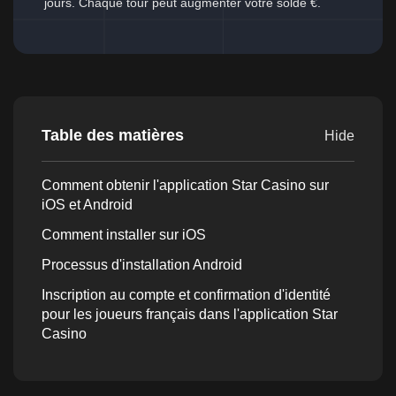
jours. Chaque tour peut augmenter votre solde €.
Table des matières
Hide
Comment obtenir l'application Star Casino sur
iOS et Android
Comment installer sur iOS
Processus d'installation Android
Inscription au compte et confirmation d'identité
pour les joueurs français dans l'application Star
Casino
Conseils rapides pour une vérification fluide
Pourquoi il est important de vérifier votre compte