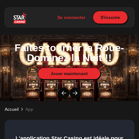
Se connecter
S'inscrire
Faites tourner la Roue-
Dominez la Nuit !!
Jouer maintenant
Accueil
App
L'application Star Casino est idéale pour