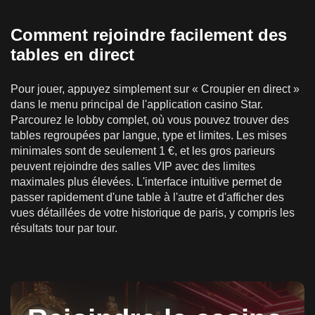
Comment rejoindre facilement des
tables en direct
Pour jouer, appuyez simplement sur « Croupier en direct »
dans le menu principal de l'application casino Star.
Parcourez le lobby complet, où vous pouvez trouver des
tables regroupées par langue, type et limites. Les mises
minimales sont de seulement 1 €, et les gros parieurs
peuvent rejoindre des salles VIP avec des limites
maximales plus élevées. L'interface intuitive permet de
passer rapidement d'une table à l'autre et d'afficher des
vues détaillées de votre historique de paris, y compris les
résultats tour par tour.