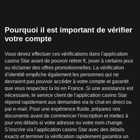
Pourquoi il est important de vérifier
votre compte
Vous devez effectuer ces vérifications dans l'application
casino Star avant de pouvoir retirer €, jouer à certains jeux
ou réclamer des offres promotionnelles. La vérification
d'identité empêche également les personnes qui ne
devraient pas pouvoir accéder à votre compte et garantit
que vous respectez la loi en France. Si une assistance est
nécessaire, le service client de l'application casino Star
répond rapidement aux demandes via le chat en direct ou
par e-mail. Pour une expérience fluide, préparez vos
documents avant de commencer l'inscription et mettez à
jour vos détails si votre adresse ou votre nom change.
S'inscrire via l'application casino Star avec des détails
exacts et terminer la vérification rapidement garantira un